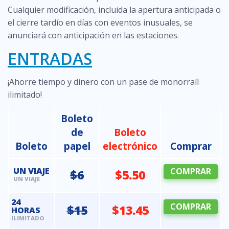
Cualquier modificación, incluida la apertura anticipada o
el cierre tardío en días con eventos inusuales, se
anunciará con anticipación en las estaciones.
ENTRADAS
¡Ahorre tiempo y dinero con un pase de monorraíl
ilimitado!
Boleto
de
Boleto
Boleto
papel
electrónico
Comprar
UN VIAJE
COMPRAR
$6
$5.50
UN VIAJE
24
COMPRAR
$15
$13.45
HORAS
ILIMITADO