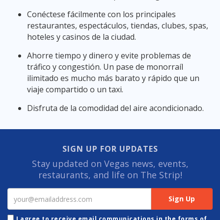
Conéctese fácilmente con los principales
restaurantes, espectáculos, tiendas, clubes, spas,
hoteles y casinos de la ciudad.
Ahorre tiempo y dinero y evite problemas de
tráfico y congestión.
Un pase de monorraíl
ilimitado es mucho más barato y rápido que un
viaje compartido o un taxi.
Disfruta de la comodidad del aire acondicionado.
SIGN UP FOR UPDATES
Stay updated on Vegas news, events,
restaurants, and life on The Strip!
I agree to receive email communications in the forms of