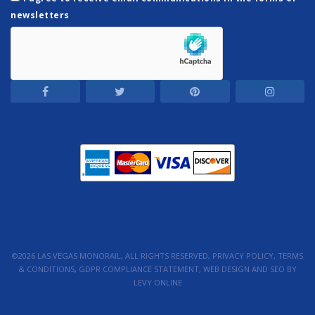
newsletters
©2026 LAS VEGAS MONORAIL, ALL RIGHTS RESERVED,
PRIVACY POLICY
,
TERMS
& CONDITIONS
,
GDPR COMPLIANCE STATEMENT
, WEB DESIGN AND SEO BY
LEVY ONLINE