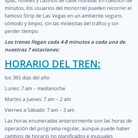
spas, hoteles y casinos de clase mundial.
En cuestión de
minutos, los usuarios del monorriel pueden recorrer el
famoso Strip de Las Vegas en un ambiente seguro,
cómodo y limpio, sin las molestias del tráfico y sin
perder tiempo.
Los trenes llegan cada 4-8 minutos a cada una de
nuestras 7 estaciones:
HORARIO DEL TREN:
los 365 dias del año
Lunes: 7 am – medianoche
Martes a jueves: 7 am – 2 am
Viernes a Sábado: 7 am – 3 am
Las horas enumeradas anteriormente son las horas de
operación del programa regular, aunque puede haber
cambios de horario no planificados e inusuales.